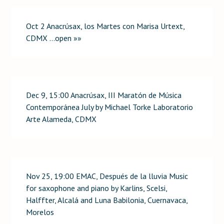
Oct 2 Anacrúsax, los Martes con Marisa Urtext,
CDMX …open »»
Dec 9, 15:00 Anacrúsax, III Maratón de Música
Contemporánea July by Michael Torke Laboratorio
Arte Alameda, CDMX
Nov 25, 19:00 EMAC, Después de la lluvia Music
for saxophone and piano by Karlins, Scelsi,
Halffter, Alcalá and Luna Babilonia, Cuernavaca,
Morelos