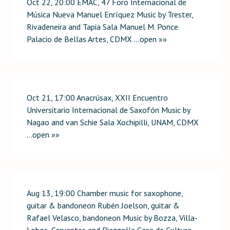
Oct 22, 20:00 EMAC, 47 Foro Internacional de
Música Nueva Manuel Enríquez Music by Trester,
Rivadeneira and Tapia Sala Manuel M. Ponce
Palacio de Bellas Artes, CDMX …open »»
Oct 21, 17:00 Anacrúsax, XXII Encuentro
Universitario Internacional de Saxofón Music by
Nagao and van Schie Sala Xochipilli, UNAM, CDMX
…open »»
Aug 13, 19:00 Chamber music for saxophone,
guitar & bandoneon Rubén Joelson, guitar &
Rafael Velasco, bandoneon Music by Bozza, Villa-
Lobos, Cervantes and Piazzolla Casa de Cultura