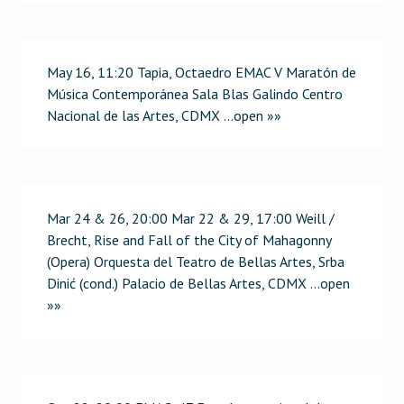
May 16, 11:20 Tapia, Octaedro EMAC V Maratón de
Música Contemporánea Sala Blas Galindo Centro
Nacional de las Artes, CDMX …open »»
Mar 24 & 26, 20:00 Mar 22 & 29, 17:00 Weill /
Brecht, Rise and Fall of the City of Mahagonny
(Opera) Orquesta del Teatro de Bellas Artes, Srba
Dinić (cond.) Palacio de Bellas Artes, CDMX …open
»»