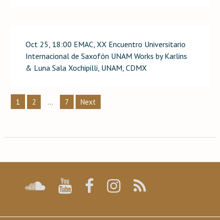
Oct 25, 18:00 EMAC, XX Encuentro Universitario
Internacional de Saxofón UNAM Works by Karlins
& Luna Sala Xochipilli, UNAM, CDMX
Posts
1
…
2
7
Next
pagination