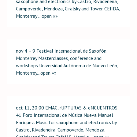
saxophone and electronics by Castro, Rivadeneira,
Campoverde, Mendoza, Ciralsky and Tower. CEIIDA,
Monterrey …open »»
nov 4 – 9 Festival Internacional de Saxofón
Monterrey Masterclasses, conference and
workshops Universidad Autónoma de Nuevo León,
Monterrey…open »»
oct 11, 20:00 EMAC, rUPTURAS & eNCUENTROS
41 Foro Internacional de Música Nueva Manuel
Enríquez. Music for saxophone and electronics by
Castro, Rivadeneira, Campoverde, Mendoza,
Ciralsky and Tower. CMMAS, Morelia …open »»