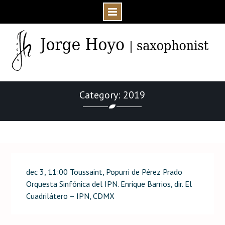
Skip
to
content
Category: 2019
Home
Event
2019
dec 3, 11:00 Toussaint, Popurri de Pérez Prado
Orquesta Sinfónica del IPN. Enrique Barrios, dir. El
Cuadrilátero – IPN, CDMX